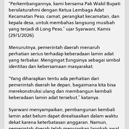
“Perkembangannya, kami bersama Pak Wakil Bupati
o
bersilaturahmi dengan Ketua Lembaga Adat
Kecamatan Peso, camat, perangkat kecamatan, dan
kepala desa, untuk membahas langsung musibah
yang terjadi di Long Peso,” ujar Syarwani, Kamis
(29/1/2026).
Menurutnya, pemerintah daerah menaruh
perhatian serius terhadap keberadaan lamin adat
yang terbakar. Mengingat fungsinya sebagai simbol
identitas dan kebersamaan masyarakat.
“Yang diharapkan tentu ada perhatian dari
pemerintah daerah ke depan, bagaimana kita bisa
merekonstruksi ulang dan membangun kembali
keberadaan lamin adat tersebut,” katanya.
Syarwani menyampaikan, pembangunan kembali
lamin adat belum dapat direalisasikan dalam waktu
dekat karena keterbatasan anggaran. Namun,
pemerintah daerah telah menyiapkan langkah awal