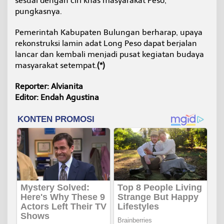
sesuai dengan ciri khas masyarakat Peso,”
pungkasnya.
Pemerintah Kabupaten Bulungan berharap, upaya
rekonstruksi lamin adat Long Peso dapat berjalan
lancar dan kembali menjadi pusat kegiatan budaya
masyarakat setempat.
(*)
Reporter: Alvianita
Editor: Endah Agustina