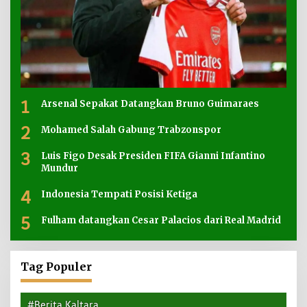
1
Arsenal Sepakat Datangkan Bruno Guimaraes
2
Mohamed Salah Gabung Trabzonspor
3
Luis Figo Desak Presiden FIFA Gianni Infantino
Mundur
4
Indonesia Tempati Posisi Ketiga
5
Fulham datangkan Cesar Palacios dari Real Madrid
Tag Populer
#Berita Kaltara