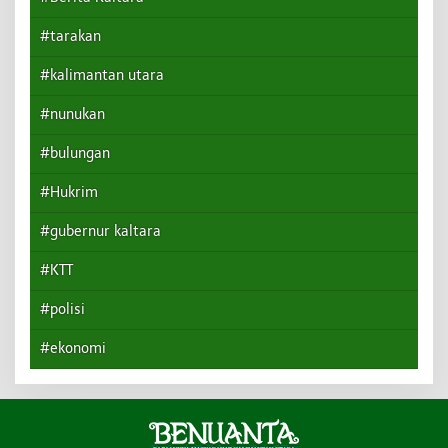
#tarakan
#kalimantan utara
#nunukan
#bulungan
#Hukrim
#gubernur kaltara
#KTT
#polisi
#ekonomi