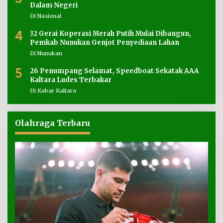
Dalam Negeri
Di Nasional
4
32 Gerai Koperasi Merah Putih Mulai Dibangun,
Pemkab Nunukan Genjot Penyediaan Lahan
Di Nunukan
5
26 Penumpang Selamat, Speedboat Sekatak AAA
Kaltara Ludes Terbakar
Di Kabar Kaltara
Olahraga Terbaru