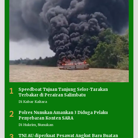
1
Speedboat Tujuan Tanjung Selor-Tarakan
Terbakar di Perairan Salimbatu
Di Kabar Kaltara
2
Polres Nunukan Amankan 3 Diduga Pelaku
Penyebaran Konten SARA
Di Hukrim, Nunukan
3
TNI AU diperkuat Pesawat Angkut Baru Buatan