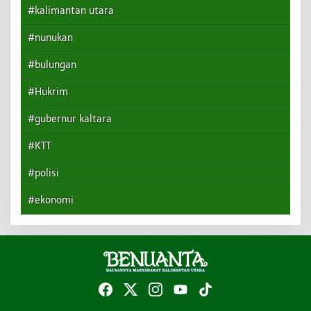
#kalimantan utara
#nunukan
#bulungan
#Hukrim
#gubernur kaltara
#KTT
#polisi
#ekonomi