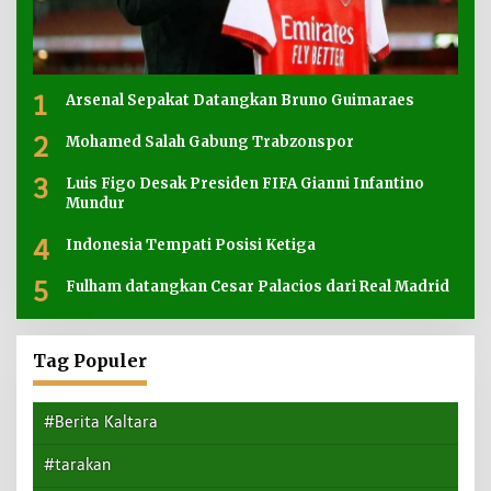
1
Arsenal Sepakat Datangkan Bruno Guimaraes
2
Mohamed Salah Gabung Trabzonspor
3
Luis Figo Desak Presiden FIFA Gianni Infantino
Mundur
4
Indonesia Tempati Posisi Ketiga
5
Fulham datangkan Cesar Palacios dari Real Madrid
Tag Populer
#Berita Kaltara
#tarakan