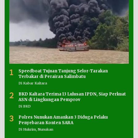
1
Speedboat Tujuan Tanjung Selor-Tarakan
Terbakar di Perairan Salimbatu
Di Kabar Kaltara
2
BKD Kaltara Terima 13 Lulusan IPDN, Siap Perkuat
ASN di Lingkungan Pemprov
Di BKD
3
Polres Nunukan Amankan 3 Diduga Pelaku
Penyebaran Konten SARA
Di Hukrim, Nunukan