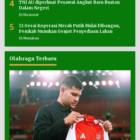
4
TNI AU diperkuat Pesawat Angkut Baru Buatan
Dalam Negeri
Di Nasional
5
32 Gerai Koperasi Merah Putih Mulai Dibangun,
Pemkab Nunukan Genjot Penyediaan Lahan
Di Nunukan
Olahraga Terbaru