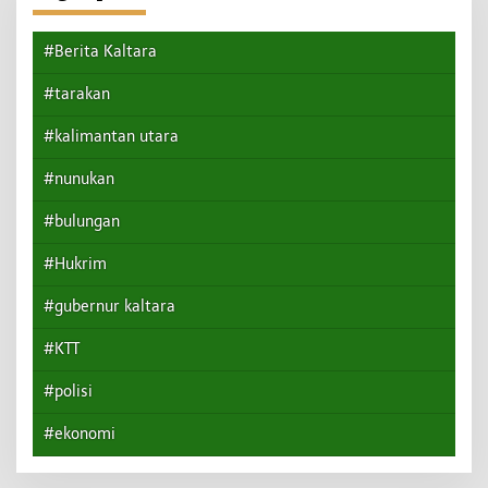
#Berita Kaltara
#tarakan
#kalimantan utara
#nunukan
#bulungan
#Hukrim
#gubernur kaltara
#KTT
#polisi
#ekonomi