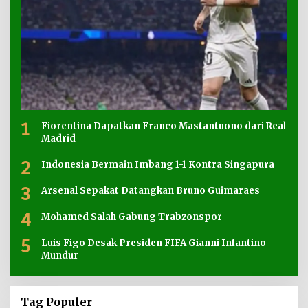
1
Fiorentina Dapatkan Franco Mastantuono dari Real
Madrid
2
Indonesia Bermain Imbang 1-1 Kontra Singapura
3
Arsenal Sepakat Datangkan Bruno Guimaraes
4
Mohamed Salah Gabung Trabzonspor
5
Luis Figo Desak Presiden FIFA Gianni Infantino
Mundur
Tag Populer