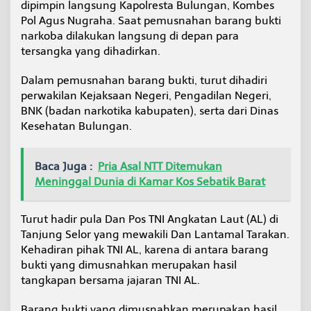
dipimpin langsung Kapolresta Bulungan, Kombes
Pol Agus Nugraha. Saat pemusnahan barang bukti
narkoba dilakukan langsung di depan para
tersangka yang dihadirkan.
Dalam pemusnahan barang bukti, turut dihadiri
perwakilan Kejaksaan Negeri, Pengadilan Negeri,
BNK (badan narkotika kabupaten), serta dari Dinas
Kesehatan Bulungan.
Baca Juga :
Pria Asal NTT Ditemukan
Meninggal Dunia di Kamar Kos Sebatik Barat
Turut hadir pula Dan Pos TNI Angkatan Laut (AL) di
Tanjung Selor yang mewakili Dan Lantamal Tarakan.
Kehadiran pihak TNI AL, karena di antara barang
bukti yang dimusnahkan merupakan hasil
tangkapan bersama jajaran TNI AL.
Barang bukti yang dimusnahkan merupakan hasil