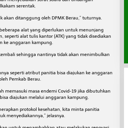
lkakam serentak.
ak akan ditanggung oleh DPMK Berau,” tuturnya.
beberapa alat yang diperlukan untuk menunjang
 seperti alat tulis kantor (ATK) yang tidak disediakan
an ke anggaran kampung.
 kembali sehingga nantinya tidak akan menimbulkan
nnya seperti atribut panitia bisa diajukan ke anggaran
oleh Pemkab Berau.
ah memasuki masa endemi Covid-19 jika dibutuhkan
 bisa diajukan melalui anggaran kampung.
erapkan protokol kesehatan, kita minta panitia
k menyediakannya,” jelasnya.
rlukan untuk menambahkan atau melakukan renovasi