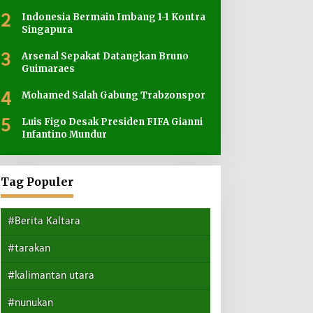
2
Indonesia Bermain Imbang 1-1 Kontra
Singapura
3
Arsenal Sepakat Datangkan Bruno
Guimaraes
4
Mohamed Salah Gabung Trabzonspor
5
Luis Figo Desak Presiden FIFA Gianni
Infantino Mundur
Tag Populer
#Berita Kaltara
#tarakan
#kalimantan utara
#nunukan