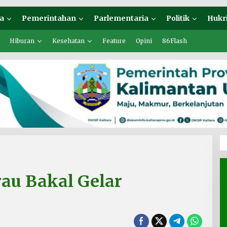
a
Pemerintahan
Parlementaria
Politik
Hukr
Hiburan
Kesehatan
Feature
Opini
86Flash
au Bakal Gelar