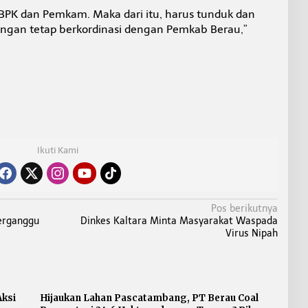
 BPK dan Pemkam. Maka dari itu, harus tunduk dan
ngan tetap berkordinasi dengan Pemkab Berau,”
Ikuti Kami
Pos berikutnya
Terganggu
Dinkes Kaltara Minta Masyarakat Waspada
Virus Nipah
ksi
Hijaukan Lahan Pascatambang, PT Berau Coal