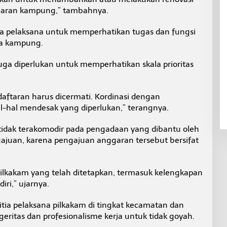
nggaran kampung,” tambahnya.
ia pelaksana untuk memperhatikan tugas dan fungsi
la kampung.
a diperlukan untuk memperhatikan skala prioritas
ndaftaran harus dicermati. Kordinasi dengan
l-hal mendesak yang diperlukan,” terangnya.
tidak terakomodir pada pengadaan yang dibantu oleh
ajuan, karena pengajuan anggaran tersebut bersifat
ilkakam yang telah ditetapkan, termasuk kelengkapan
iri,” ujarnya.
tia pelaksana pilkakam di tingkat kecamatan dan
geritas dan profesionalisme kerja untuk tidak goyah.