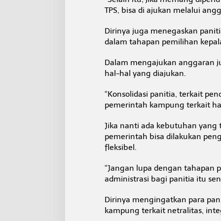
TPS, bisa di ajukan melalui a
Dirinya juga menegaskan panit
dalam tahapan pemilihan kepa
Dalam mengajukan anggaran jug
hal-hal yang diajukan.
“Konsolidasi panitia, terkait pe
pemerintah kampung terkait ha
Jika nanti ada kebutuhan yang 
pemerintah bisa dilakukan peng
fleksibel.
“Jangan lupa dengan tahapan p
administrasi bagi panitia itu send
Dirinya mengingatkan para pani
kampung terkait netralitas, inte