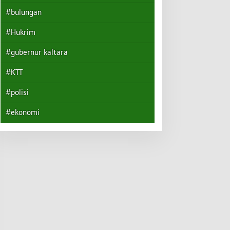
#bulungan
#Hukrim
#gubernur kaltara
#KTT
#polisi
#ekonomi