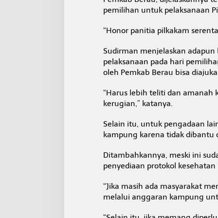
pemilihan untuk pelaksanaan Pi
“Honor panitia pilkakam serent
Sudirman menjelaskan adapun 
pelaksanaan pada hari pemilihan,
oleh Pemkab Berau bisa diajuk
“Harus lebih teliti dan amanah
kerugian,” katanya.
Selain itu, untuk pengadaan lai
kampung karena tidak dibantu 
Ditambahkannya, meski ini sud
penyediaan protokol kesehatan
“Jika masih ada masyarakat men
melalui anggaran kampung untu
“Selain itu, jika memang dipe