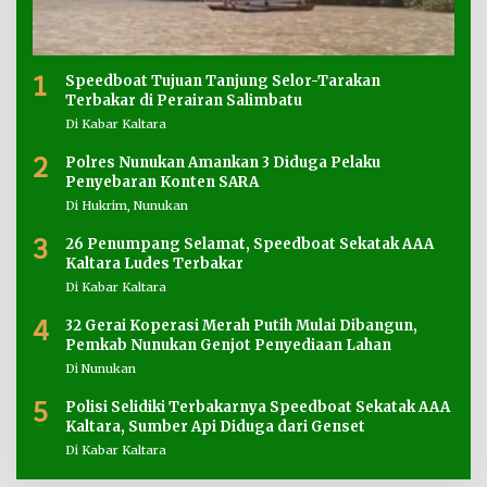
1
Speedboat Tujuan Tanjung Selor-Tarakan
Terbakar di Perairan Salimbatu
Di Kabar Kaltara
2
Polres Nunukan Amankan 3 Diduga Pelaku
Penyebaran Konten SARA
Di Hukrim, Nunukan
3
26 Penumpang Selamat, Speedboat Sekatak AAA
Kaltara Ludes Terbakar
Di Kabar Kaltara
4
32 Gerai Koperasi Merah Putih Mulai Dibangun,
Pemkab Nunukan Genjot Penyediaan Lahan
Di Nunukan
5
Polisi Selidiki Terbakarnya Speedboat Sekatak AAA
Kaltara, Sumber Api Diduga dari Genset
Di Kabar Kaltara