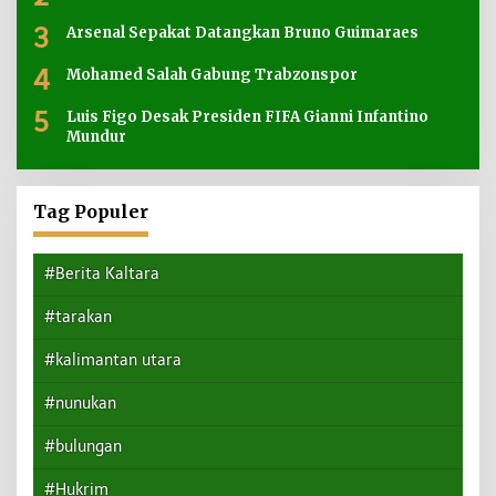
3
Arsenal Sepakat Datangkan Bruno Guimaraes
4
Mohamed Salah Gabung Trabzonspor
5
Luis Figo Desak Presiden FIFA Gianni Infantino
Mundur
Tag Populer
#Berita Kaltara
#tarakan
#kalimantan utara
#nunukan
#bulungan
#Hukrim